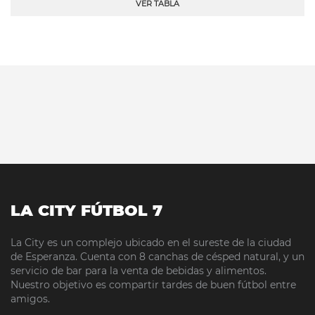
VER TABLA
LA CITY FÚTBOL 7
La City es un complejo ubicado en el sureste de la ciudad
de Esperanza. Cuenta con 8 canchas de césped natural, y un
servicio de bar para la venta de bebidas y alimentos.
Nuestro objetivo es compartir tardes de buen fútbol entre
amigos.