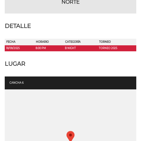
NORTE
DETALLE
FECHA
HORARIO
CATEGORÍA
TORNEO
18/09/2025
8:00 PM
B NIGHT
TORNEO 2025
LUGAR
CANCHA 6