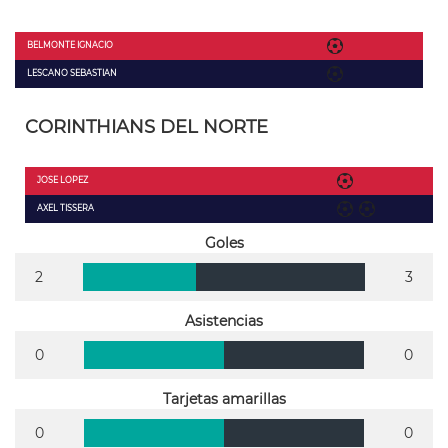
BELMONTE IGNACIO
LESCANO SEBASTIAN
CORINTHIANS DEL NORTE
JOSE LOPEZ
AXEL TISSERA
Goles
2
3
Asistencias
0
0
Tarjetas amarillas
0
0