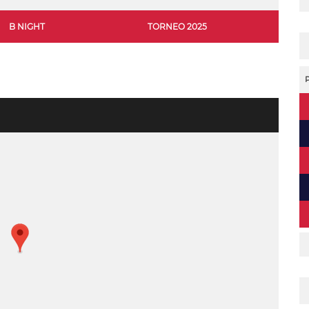
B NIGHT
TORNEO 2025