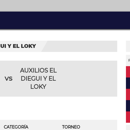
UI Y EL LOKY
AUXILIOS EL
vs
DIEGUI Y EL
LOKY
CATEGORÍA
TORNEO