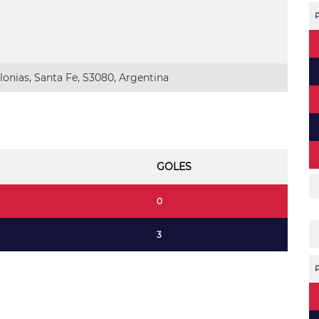
onias, Santa Fe, S3080, Argentina
GOLES
0
3