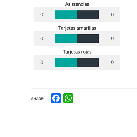
Asistencias
0
0
Tarjetas amarillas
0
0
Tarjetas rojas
0
0
Facebook
WhatsApp
SHARE: