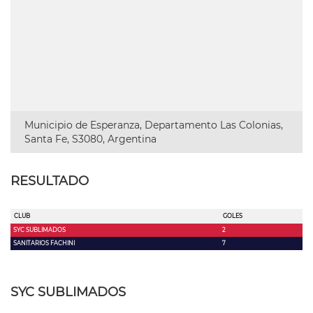
Municipio de Esperanza, Departamento Las Colonias,
Santa Fe, S3080, Argentina
RESULTADO
CLUB
GOLES
SYC SUBLIMADOS
2
SANITARIOS FACHINI
7
SYC SUBLIMADOS