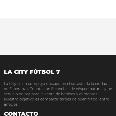
LA CITY FÚTBOL 7
La City es un complejo ubicado en el sureste de la ciudad
de Esperanza. Cuenta con 8 canchas de césped natural, y un
servicio de bar para la venta de bebidas y alimentos.
Nuestro objetivo es compartir tardes de buen fútbol entre
amigos.
CONTACTO