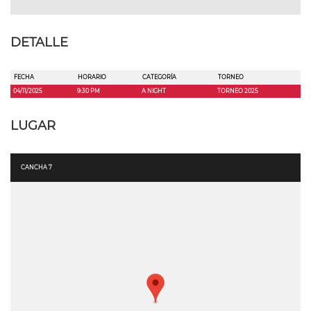
DETALLE
FECHA
HORARIO
CATEGORÍA
TORNEO
04/11/2025
9:30 PM
A NIGHT
TORNEO 2025
LUGAR
CANCHA 7