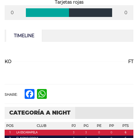
Tarjetas rojas
0
0
TIMELINE
KO
FT
Facebook
WhatsApp
SHARE:
CATEGORÍA A NIGHT
POS
CLUB
PJ
PG
PE
PP
PTS
1
LA ESCARAPELA
3
3
0
0
6