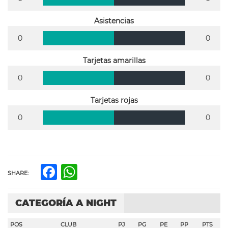
Asistencias
0
0
Tarjetas amarillas
0
0
Tarjetas rojas
0
0
Facebook
WhatsApp
SHARE:
CATEGORÍA A NIGHT
POS
CLUB
PJ
PG
PE
PP
PTS