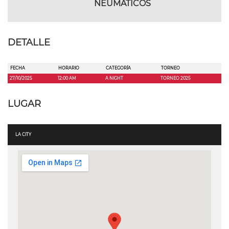
NEUMATICOS
DETALLE
FECHA
HORARIO
CATEGORÍA
TORNEO
27/10/2025
12:00 AM
A NIGHT
TORNEO 2025
LUGAR
LA CITY