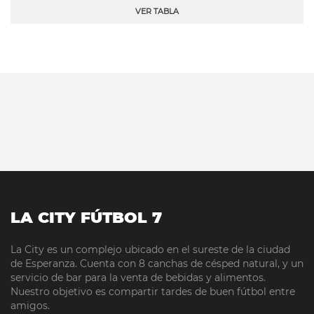
VER TABLA
LA CITY FÚTBOL 7
La City es un complejo ubicado en el sureste de la ciudad
de Esperanza. Cuenta con 8 canchas de césped natural, y un
servicio de bar para la venta de bebidas y alimentos.
Nuestro objetivo es compartir tardes de buen fútbol entre
amigos.