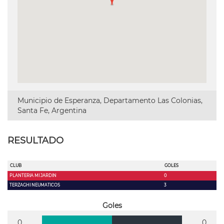
Municipio de Esperanza, Departamento Las Colonias,
Santa Fe, Argentina
RESULTADO
CLUB
GOLES
PLANTERIA MI JARDIN
0
TERZAGHI NEUMATICOS
3
Goles
0
0