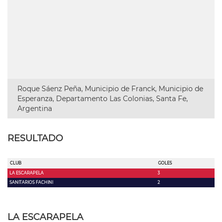
Roque Sáenz Peña, Municipio de Franck, Municipio de
Esperanza, Departamento Las Colonias, Santa Fe,
Argentina
RESULTADO
CLUB
GOLES
LA ESCARAPELA
3
SANITARIOS FACHINI
2
LA ESCARAPELA