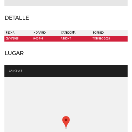
DETALLE
FECHA
HORARIO
CATEGORÍA
TORNEO
09/10/2025
9:00 PM
A NIGHT
TORNEO 2025
LUGAR
CANCHA 3