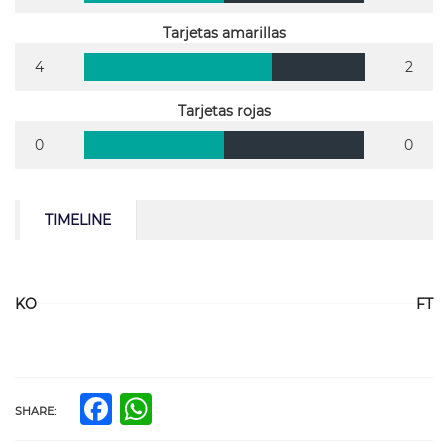
Tarjetas amarillas
4
2
Tarjetas rojas
0
0
TIMELINE
KO
FT
Facebook
WhatsApp
SHARE: