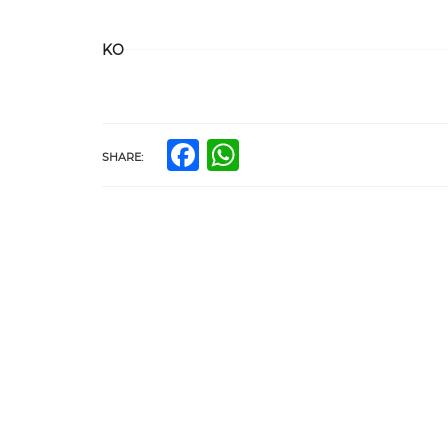
KO
Facebook
WhatsApp
SHARE: