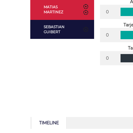
A
MATIAS
0
MARTINEZ
Tarj
SEBASTIAN
GUIBERT
0
Ta
0
TIMELINE