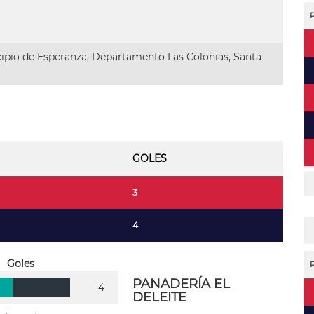
ipio de Esperanza, Departamento Las Colonias, Santa
GOLES
3
4
Goles
PANADERÍA EL
4
DELEITE