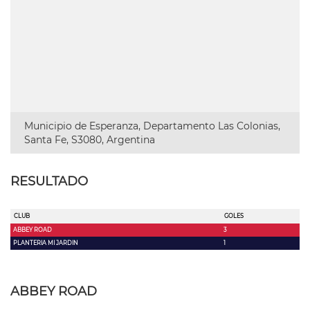
Municipio de Esperanza, Departamento Las Colonias,
Santa Fe, S3080, Argentina
RESULTADO
CLUB
GOLES
ABBEY ROAD
3
PLANTERIA MI JARDIN
1
ABBEY ROAD