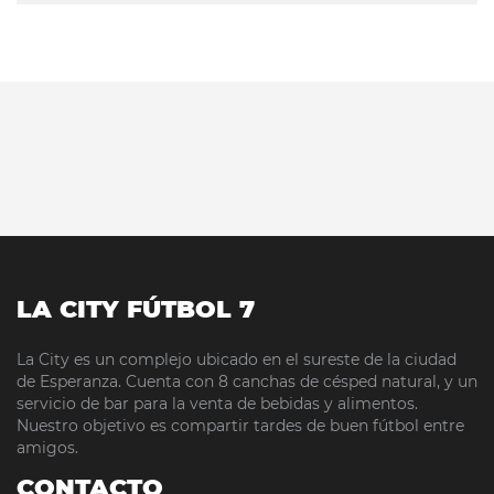
LA CITY FÚTBOL 7
La City es un complejo ubicado en el sureste de la ciudad
de Esperanza. Cuenta con 8 canchas de césped natural, y un
servicio de bar para la venta de bebidas y alimentos.
Nuestro objetivo es compartir tardes de buen fútbol entre
amigos.
CONTACTO