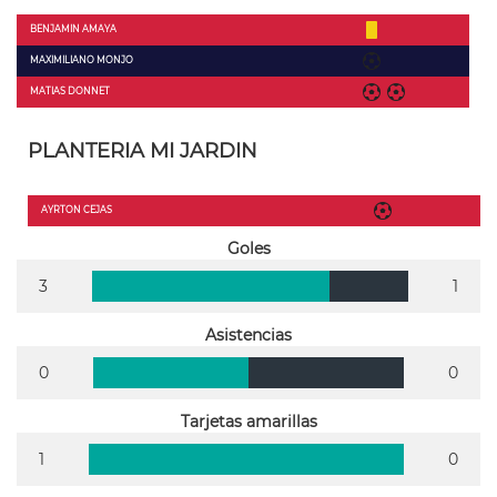
BENJAMIN AMAYA
MAXIMILIANO MONJO
MATIAS DONNET
PLANTERIA MI JARDIN
AYRTON CEJAS
Goles
3
1
Asistencias
0
0
Tarjetas amarillas
1
0