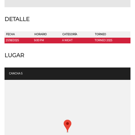
DETALLE
FECHA
HORARIO
CATEGORÍA
TORNEO
21/08/2025
9:00 PM
A NIGHT
TORNEO 2025
LUGAR
CANCHA 5