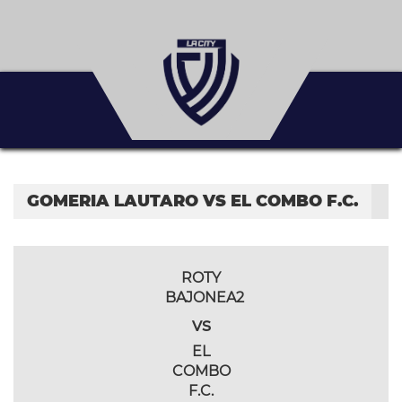
GOMERIA LAUTARO VS EL COMBO F.C.
ROTY
BAJONEA2
vs
EL
COMBO
F.C.