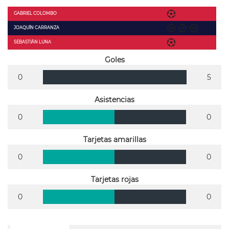
GABRIEL COLOMBO
JOAQUÍN CARRANZA
SEBASTIÁN LUNA
Goles
0
5
Asistencias
0
0
Tarjetas amarillas
0
0
Tarjetas rojas
0
0