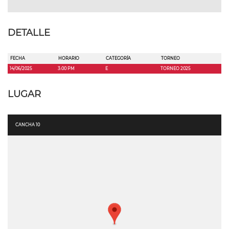
DETALLE
FECHA
HORARIO
CATEGORÍA
TORNEO
14/06/2025
3:00 PM
E
TORNEO 2025
LUGAR
CANCHA 10