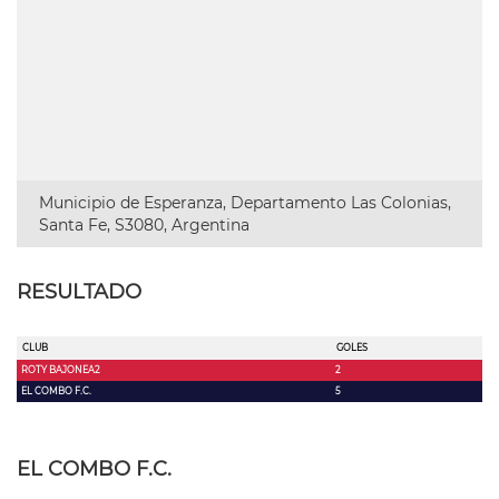
Municipio de Esperanza, Departamento Las Colonias,
Santa Fe, S3080, Argentina
RESULTADO
CLUB
GOLES
ROTY BAJONEA2
2
EL COMBO F.C.
5
EL COMBO F.C.