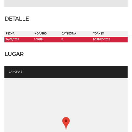
DETALLE
FECHA
HORARIO
CATEGORÍA
TORNEO
24/05/2025
1:00 PM
E
TORNEO 2025
LUGAR
CANCHA 8