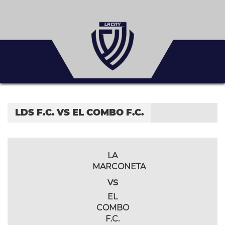
LDS F.C. VS EL COMBO F.C.
LA
MARCONETA
vs
EL
COMBO
F.C.