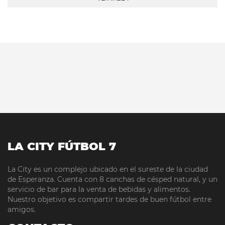
LA CITY FÚTBOL 7
La City es un complejo ubicado en el sureste de la ciudad
de Esperanza. Cuenta con 8 canchas de césped natural, y un
servicio de bar para la venta de bebidas y alimentos.
Nuestro objetivo es compartir tardes de buen fútbol entre
amigos.