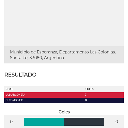
Municipio de Esperanza, Departamento Las Colonias,
Santa Fe, S3080, Argentina
RESULTADO
CLUB
GOLES
LA MARCONETA
3
EL COMBO F.C.
0
Goles
0
0