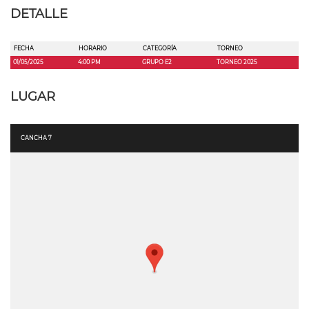
DETALLE
FECHA
HORARIO
CATEGORÍA
TORNEO
01/05/2025
4:00 PM
GRUPO E2
TORNEO 2025
LUGAR
CANCHA 7