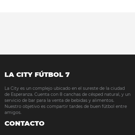
LA CITY FÚTBOL 7
La City es un complejo ubicado en el sureste de la ciudad
de Esperanza. Cuenta con 8 canchas de césped natural, y un
servicio de bar para la venta de bebidas y alimentos.
Nuestro objetivo es compartir tardes de buen fútbol entre
amigos.
CONTACTO