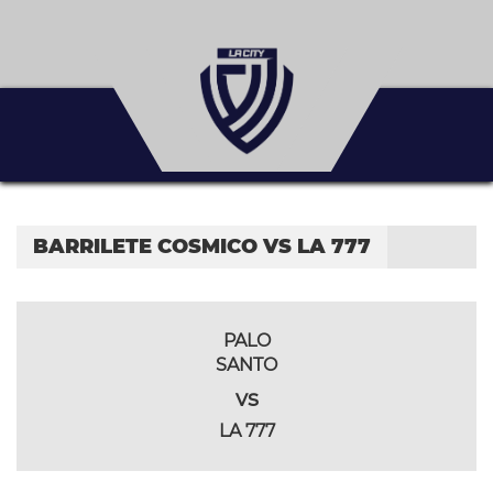
BARRILETE COSMICO VS LA 777
PALO
SANTO
vs
LA 777