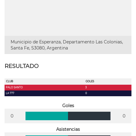
Municipio de Esperanza, Departamento Las Colonias,
Santa Fe, S3080, Argentina
RESULTADO
CLUB
GOLES
PALO SANTO
3
LA 777
0
Goles
0
0
Asistencias