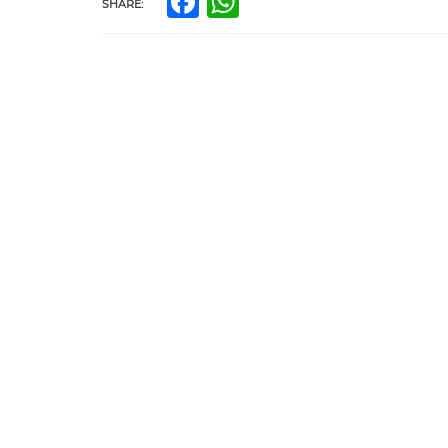
Facebook
WhatsApp
SHARE: