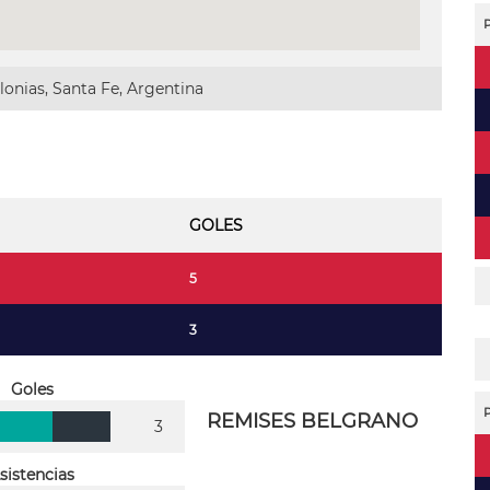
onias, Santa Fe, Argentina
GOLES
5
3
Goles
REMISES BELGRANO
3
sistencias