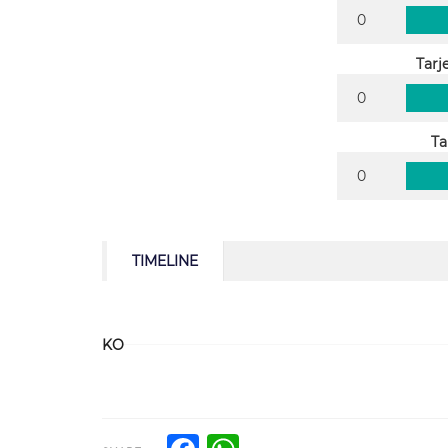
0
Tarj
0
Ta
0
TIMELINE
KO