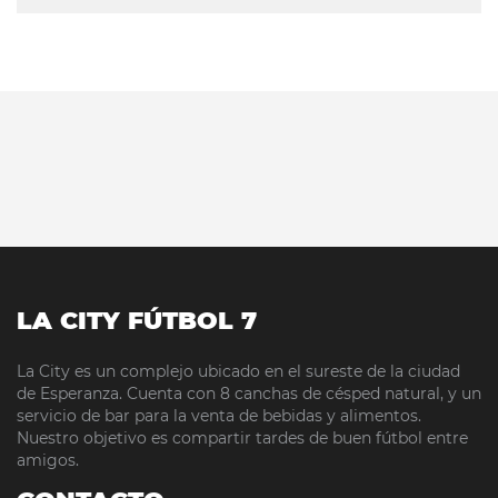
LA CITY FÚTBOL 7
La City es un complejo ubicado en el sureste de la ciudad
de Esperanza. Cuenta con 8 canchas de césped natural, y un
servicio de bar para la venta de bebidas y alimentos.
Nuestro objetivo es compartir tardes de buen fútbol entre
amigos.