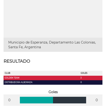
Municipio de Esperanza, Departamento Las Colonias,
Santa Fe, Argentina
RESULTADO
CLUB
GOLES
GOLDEN TEAM
3
DISTRIBUIDORA ALBORADA
0
Goles
0
0