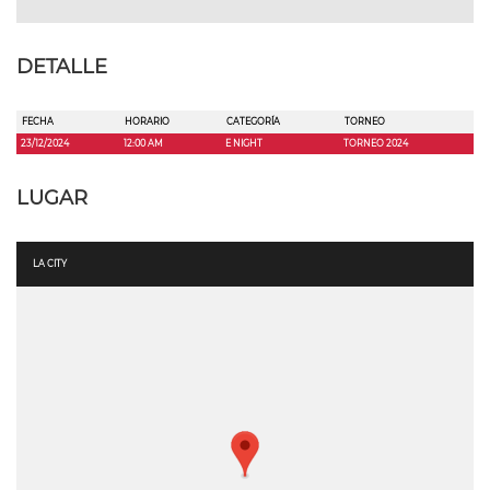
DETALLE
FECHA
HORARIO
CATEGORÍA
TORNEO
23/12/2024
12:00 AM
E NIGHT
TORNEO 2024
LUGAR
LA CITY