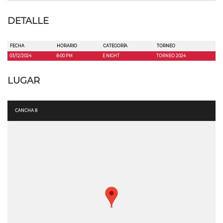
DETALLE
FECHA
HORARIO
CATEGORÍA
TORNEO
03/12/2024
8:00 PM
E NIGHT
TORNEO 2024
LUGAR
CANCHA 8