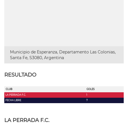
Municipio de Esperanza, Departamento Las Colonias,
Santa Fe, S3080, Argentina
RESULTADO
CLUB
GOLES
LA PERRADA F.C.
1
FECHA LIBRE
7
LA PERRADA F.C.