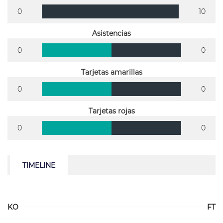
0
10
Asistencias
0
0
Tarjetas amarillas
0
0
Tarjetas rojas
0
0
TIMELINE
KO
FT