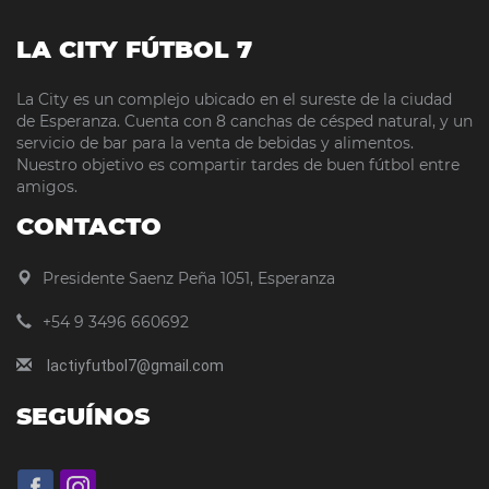
LA CITY FÚTBOL 7
La City es un complejo ubicado en el sureste de la ciudad
de Esperanza. Cuenta con 8 canchas de césped natural, y un
servicio de bar para la venta de bebidas y alimentos.
Nuestro objetivo es compartir tardes de buen fútbol entre
amigos.
CONTACTO
Presidente Saenz Peña 1051, Esperanza
+54 9 3496 660692
lactiyfutbol7@gmail.com
SEGUÍNOS