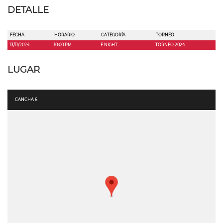
DETALLE
FECHA
HORARIO
CATEGORÍA
TORNEO
13/11/2024
10:00 PM
E NIGHT
TORNEO 2024
LUGAR
CANCHA 6