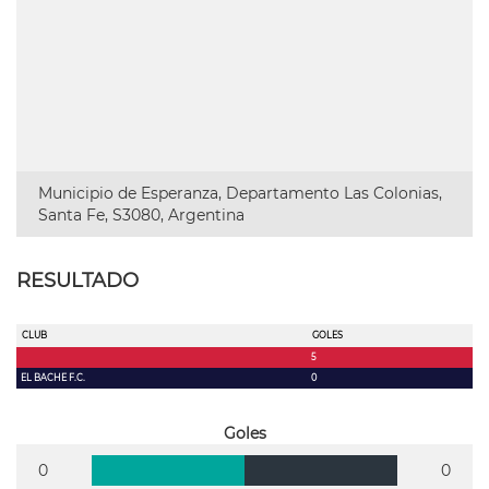
Municipio de Esperanza, Departamento Las Colonias,
Santa Fe, S3080, Argentina
RESULTADO
CLUB
GOLES
5
EL BACHE F.C.
0
Goles
0
0