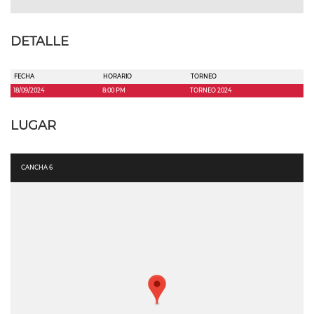
DETALLE
FECHA
HORARIO
TORNEO
18/09/2024
8:00 PM
TORNEO 2024
LUGAR
CANCHA 6