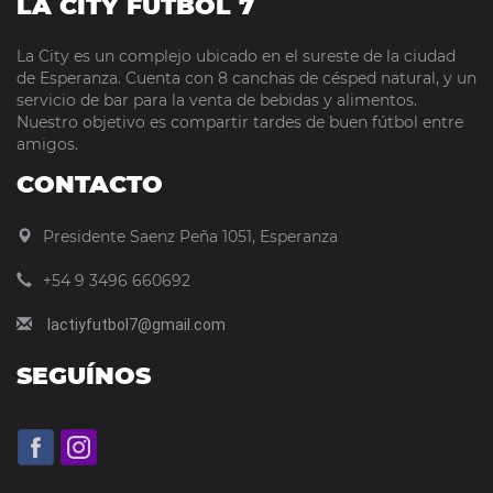
LA CITY FÚTBOL 7
La City es un complejo ubicado en el sureste de la ciudad
de Esperanza. Cuenta con 8 canchas de césped natural, y un
servicio de bar para la venta de bebidas y alimentos.
Nuestro objetivo es compartir tardes de buen fútbol entre
amigos.
CONTACTO
Presidente Saenz Peña 1051, Esperanza
+54 9 3496 660692
lactiyfutbol7@gmail.com
SEGUÍNOS