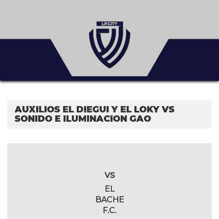
AUXILIOS EL DIEGUI Y EL LOKY VS
SONIDO E ILUMINACION GAO
vs
EL
BACHE
F.C.