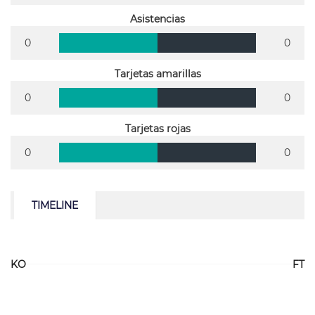
Asistencias
0
0
Tarjetas amarillas
0
0
Tarjetas rojas
0
0
TIMELINE
KO
FT