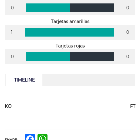
0
0
Tarjetas amarillas
1
0
Tarjetas rojas
0
0
TIMELINE
KO
FT
Facebook
WhatsApp
SHARE: