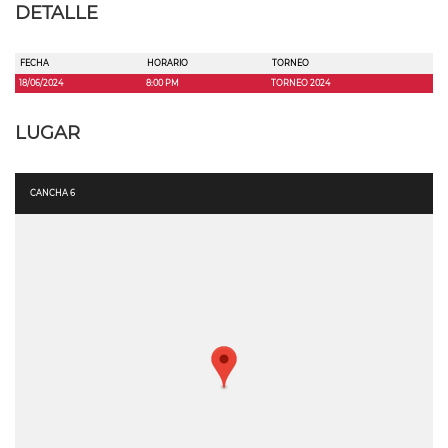
DETALLE
FECHA
HORARIO
TORNEO
18/06/2024
8:00 PM
TORNEO 2024
LUGAR
CANCHA 6