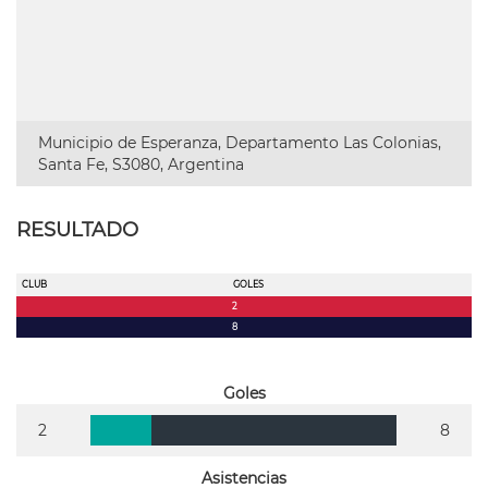
Municipio de Esperanza, Departamento Las Colonias,
Santa Fe, S3080, Argentina
RESULTADO
CLUB
GOLES
2
8
Goles
2
8
Asistencias